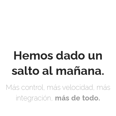
Hemos dado un
salto al mañana.
Más control, más velocidad, más
integración,
más de todo.