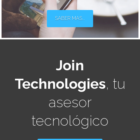
SABER MAS...
Join
Technologies
, tu
asesor
tecnológico