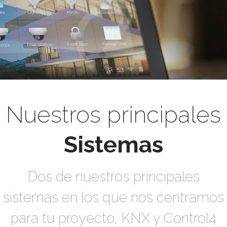
Nuestros principales
Sistemas
Dos de nuestros principales
sistemas en los que nos centramos
para tu proyecto, KNX y Control4