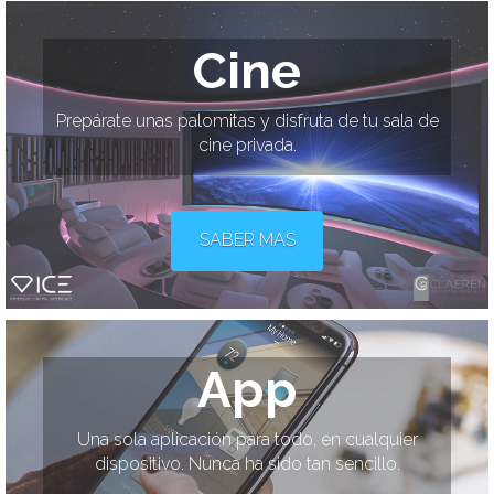
Cine
Prepárate unas palomitas y disfruta de tu sala de
cine privada.
SABER MAS
App
Una sola aplicación para todo, en cualquier
dispositivo. Nunca ha sido tan sencillo.