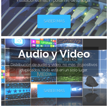
instalaciones más importantes de tu hogar.
SABER MAS
Audio y Video
Distribución de audio y video, no más dispositivos
duplicados, todo está en un solo lugar.
SABER MAS