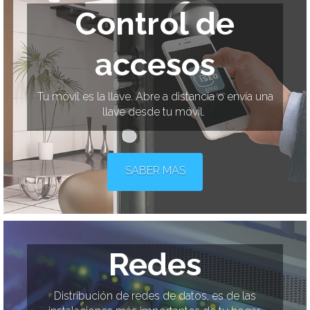
Control de
accesos
Tu móvil es la llave. Abre a distancia o envía una
llave desde tu móvil.
SABER MAS
Redes
Distribución de redes de datos, es de las