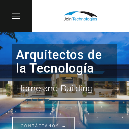
Arquitectos de
la Tecnología
Home and Building
CONTÁCTANOS →