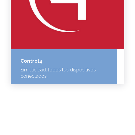
Control4
Simplicidad, todos tus dispositivos
conectados.