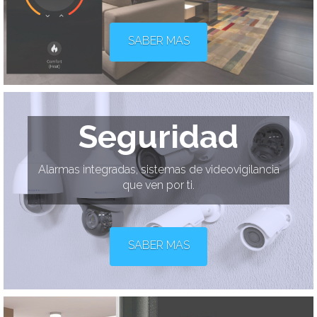
SABER MAS
Seguridad
Alarmas integradas, sistemas de videovigilancia
que ven por ti.
SABER MAS