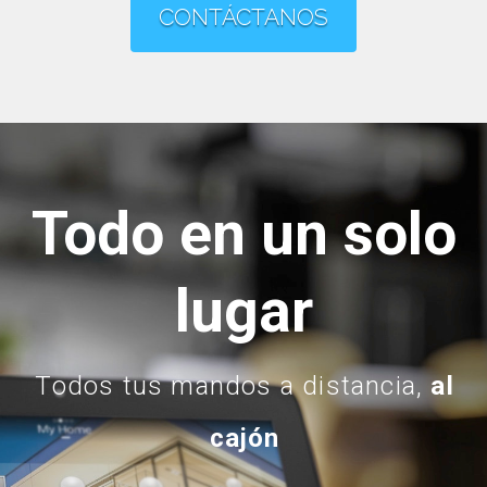
CONTÁCTANOS
Todo en un solo
lugar
Todos tus mandos a distancia,
al
cajón